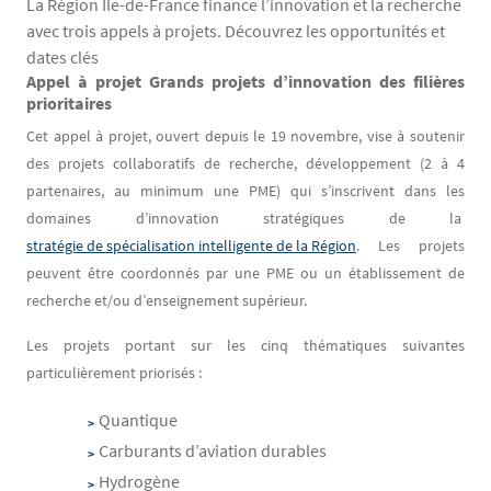
La Région Île-de-France finance l’innovation et la recherche
avec trois appels à projets. Découvrez les opportunités et
dates clés
Appel à projet Grands projets d’innovation des filières
Contenu
Texte
prioritaires
Cet appel à projet, ouvert depuis le 19 novembre, vise à soutenir
des projets collaboratifs de recherche, développement (2 à 4
partenaires, au minimum une PME) qui s’inscrivent dans les
domaines d’innovation stratégiques de la
stratégie de spécialisation intelligente de la Région
. Les projets
peuvent être coordonnés par une PME ou un établissement de
recherche et/ou d’enseignement supérieur.
Les projets portant sur les cinq thématiques suivantes
particulièrement priorisés :
Quantique
Carburants d’aviation durables
Hydrogène