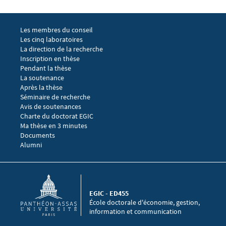
Menu footer EGIC 1
Les membres du conseil
Les cinq laboratoires
La direction de la recherche
Menu footer EGIC 2
Inscription en thèse
Pendant la thèse
La soutenance
Après la thèse
Menu footer EGIC 3
Séminaire de recherche 
Avis de soutenances
Charte du doctorat EGIC
Ma thèse en 3 minutes
Menu footer EGIC 4
Documents
Alumni
EGIC - ED455
École doctorale d'économie, gestion,
information et communication