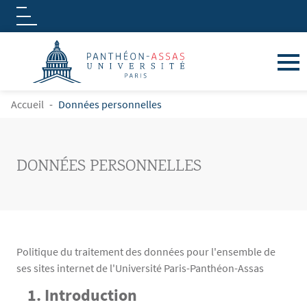
Logo
Aller au contenu principal
FIL D'ARIANE
Accueil
Données personnelles
DONNÉES PERSONNELLES
Politique du traitement des données pour l'ensemble de
ses sites internet de l'Université Paris-Panthéon-Assas
Contenu
Texte
1. Introduction