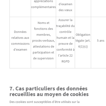
appréciations
d’examen
complémentaires
des vœux
Assurer la
Noms et
traçabilité du
fonctions des
Données
contrôle
membres,
Obligation
relatives aux
humain et la
procès-verbaux,
légale (art.
5 ans
commissions
preuve de
attestations de
6(1)(c))
d’examen
conformité à
participation et
l’article 22
de supervision
RGPD
7. Cas particuliers des données
recueillies au moyen de cookies
Des cookies sont susceptibles d’être utilisés sur la