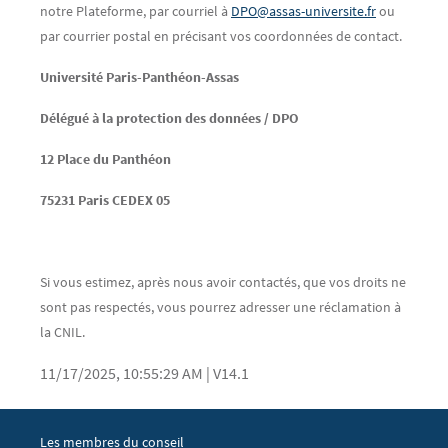
notre Plateforme, par courriel à
DPO@assas-universite.fr
ou
par courrier postal en précisant vos coordonnées de contact.
Université Paris-Panthéon-Assas
Délégué à la protection des données / DPO
12 Place du Panthéon
75231 Paris CEDEX 05
Si vous estimez, après nous avoir contactés, que vos droits ne
sont pas respectés, vous pourrez adresser une réclamation à
la CNIL.
11/17/2025, 10:55:29 AM
|
V14.1
Menu footer EGIC 1
Les membres du conseil