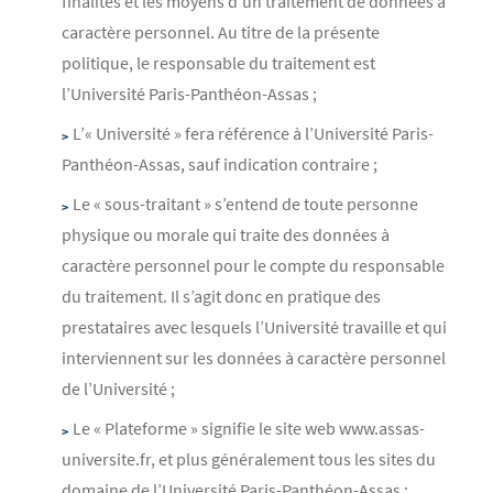
finalités et les moyens d’un traitement de données à
caractère personnel. Au titre de la présente
politique, le responsable du traitement est
l’Université Paris-Panthéon-Assas ;
L’« Université » fera référence à l’Université Paris-
Panthéon-Assas, sauf indication contraire ;
Le « sous-traitant » s’entend de toute personne
physique ou morale qui traite des données à
caractère personnel pour le compte du responsable
du traitement. Il s’agit donc en pratique des
prestataires avec lesquels l’Université travaille et qui
interviennent sur les données à caractère personnel
de l’Université ;
Le « Plateforme » signifie le site web www.assas-
universite.fr, et plus généralement tous les sites du
domaine de l’Université Paris-Panthéon-Assas ;