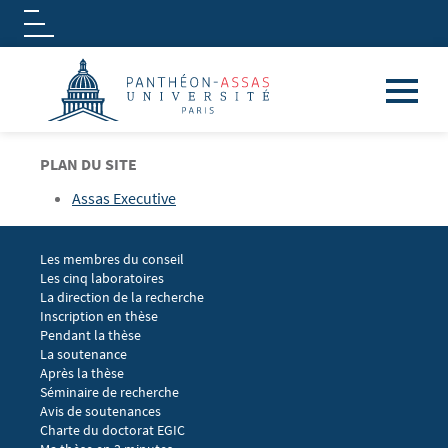
Logo
Aller au contenu principal
PLAN DU SITE
Assas Executive
Menu footer EGIC 1
Les membres du conseil
Les cinq laboratoires
La direction de la recherche
Menu footer EGIC 2
Inscription en thèse
Pendant la thèse
La soutenance
Après la thèse
Menu footer EGIC 3
Séminaire de recherche 
Avis de soutenances
Charte du doctorat EGIC