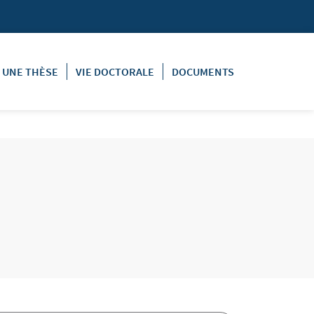
E UNE THÈSE
VIE DOCTORALE
DOCUMENTS