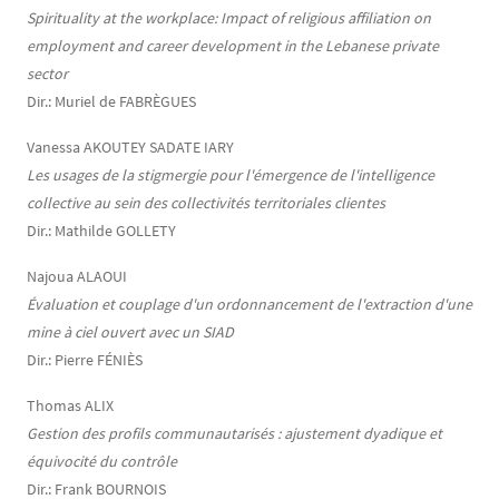
Spirituality at the workplace: Impact of religious affiliation on
employment and career development in the Lebanese private
sector
Dir.: Muriel de FABRÈGUES
Vanessa AKOUTEY SADATE IARY
Les usages de la stigmergie pour l'émergence de l'intelligence
collective au sein des collectivités territoriales clientes
Dir.: Mathilde GOLLETY
Najoua ALAOUI
Évaluation et couplage d'un ordonnancement de l'extraction d'une
mine à ciel ouvert avec un SIAD
Dir.: Pierre FÉNIÈS
Thomas ALIX
Gestion des profils communautarisés : ajustement dyadique et
équivocité du contrôle
Dir.: Frank BOURNOIS