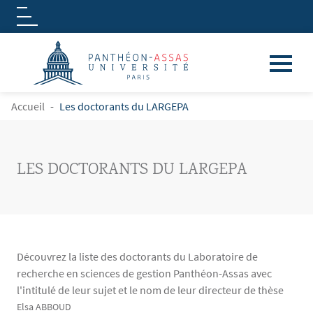
Logo
Aller au contenu principal
FIL D'ARIANE
Accueil
Les doctorants du LARGEPA
LES DOCTORANTS DU LARGEPA
Découvrez la liste des doctorants du Laboratoire de
recherche en sciences de gestion Panthéon-Assas avec
l'intitulé de leur sujet et le nom de leur directeur de thèse
Contenu
Texte
Elsa ABBOUD