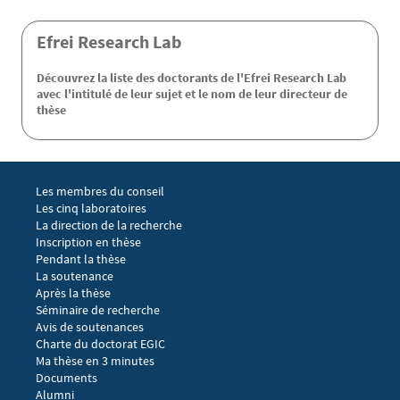
Efrei Research Lab
Découvrez la liste des doctorants de l'Efrei Research Lab
avec l'intitulé de leur sujet et le nom de leur directeur de
thèse
Menu footer EGIC 1
Les membres du conseil
Les cinq laboratoires
La direction de la recherche
Menu footer EGIC 2
Inscription en thèse
Pendant la thèse
La soutenance
Après la thèse
Menu footer EGIC 3
Séminaire de recherche 
Avis de soutenances
Charte du doctorat EGIC
Ma thèse en 3 minutes
Menu footer EGIC 4
Documents
Alumni