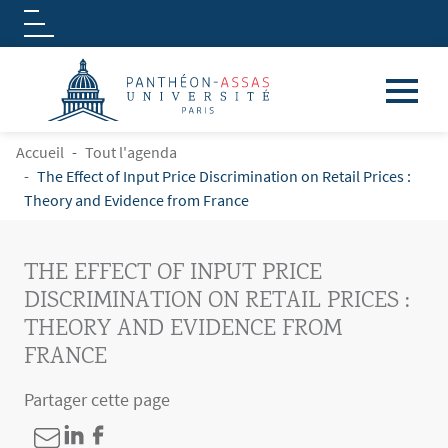
Logo
Aller au contenu principal
FIL D'ARIANE
Accueil
Tout l'agenda
The Effect of Input Price Discrimination on Retail Prices :
Theory and Evidence from France
THE EFFECT OF INPUT PRICE
DISCRIMINATION ON RETAIL PRICES :
THEORY AND EVIDENCE FROM
FRANCE
Partager cette page