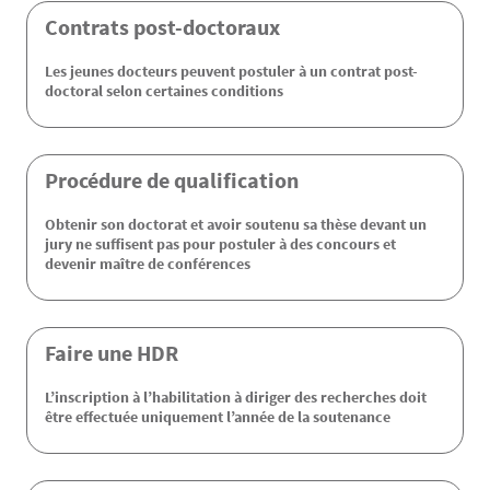
Contenu
Contrats post-doctoraux 
Les jeunes docteurs peuvent postuler à un contrat post-
doctoral selon certaines conditions
Procédure de qualification
Obtenir son doctorat et avoir soutenu sa thèse devant un
jury ne suffisent pas pour postuler à des concours et
devenir maître de conférences
Faire une HDR 
L’inscription à l’habilitation à diriger des recherches doit
être effectuée uniquement l’année de la soutenance