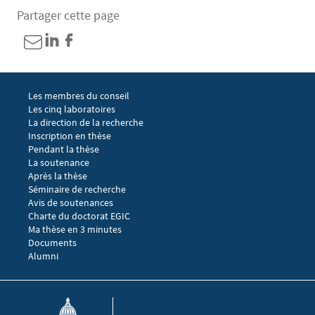
Partager cette page
Menu footer EGIC 1
Les membres du conseil
Les cinq laboratoires
La direction de la recherche
Menu footer EGIC 2
Inscription en thèse
Pendant la thèse
La soutenance
Après la thèse
Menu footer EGIC 3
Séminaire de recherche 
Avis de soutenances
Charte du doctorat EGIC
Ma thèse en 3 minutes
Menu footer EGIC 4
Documents
Alumni