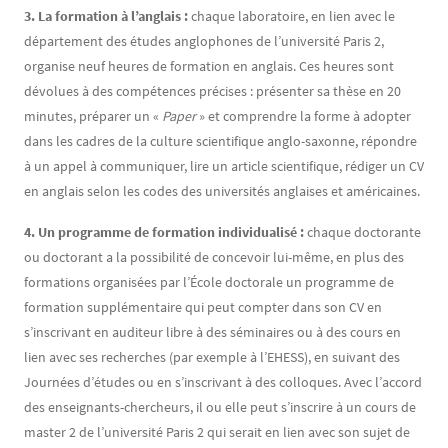
3. La formation à l’anglais :
chaque laboratoire, en lien avec le
département des études anglophones de l’université Paris 2,
organise neuf heures de formation en anglais. Ces heures sont
dévolues à des compétences précises : présenter sa thèse en 20
minutes, préparer un «
Paper
» et comprendre la forme à adopter
dans les cadres de la culture scientifique anglo-saxonne, répondre
à un appel à communiquer, lire un article scientifique, rédiger un CV
en anglais selon les codes des universités anglaises et américaines.
4. Un programme de formation individualisé :
chaque doctorante
ou doctorant a la possibilité de concevoir lui-même, en plus des
formations organisées par l’École doctorale un programme de
formation supplémentaire qui peut compter dans son CV en
s’inscrivant en auditeur libre à des séminaires ou à des cours en
lien avec ses recherches (par exemple à l’EHESS), en suivant des
Journées d’études ou en s’inscrivant à des colloques. Avec l’accord
des enseignants-chercheurs, il ou elle peut s’inscrire à un cours de
master 2 de l’université Paris 2 qui serait en lien avec son sujet de