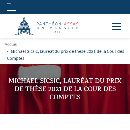
Logo
Aller au contenu principal
FIL D'ARIANE
Accueil
Michael Sicsic, lauréat du prix de thèse 2021 de la Cour des
Comptes
MICHAEL SICSIC, LAURÉAT DU PRIX
DE THÈSE 2021 DE LA COUR DES
COMPTES