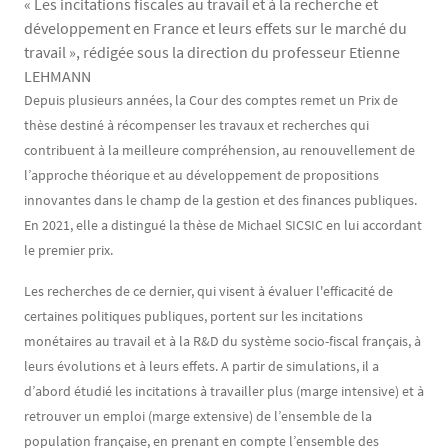
« Les incitations fiscales au travail et à la recherche et
développement en France et leurs effets sur le marché du
travail », rédigée sous la direction du professeur Etienne
LEHMANN
Contenu
Texte
Depuis plusieurs années, la Cour des comptes remet un Prix de
thèse destiné à récompenser les travaux et recherches qui
contribuent à la meilleure compréhension, au renouvellement de
l’approche théorique et au développement de propositions
innovantes dans le champ de la gestion et des finances publiques.
En 2021, elle a distingué la thèse de Michael SICSIC en lui accordant
le premier prix.
Les recherches de ce dernier, qui visent à évaluer l'efficacité de
certaines politiques publiques, portent sur les incitations
monétaires au travail et à la R&D du système socio-fiscal français, à
leurs évolutions et à leurs effets. A partir de simulations, il a
d’abord étudié les incitations à travailler plus (marge intensive) et à
retrouver un emploi (marge extensive) de l’ensemble de la
population française, en prenant en compte l’ensemble des