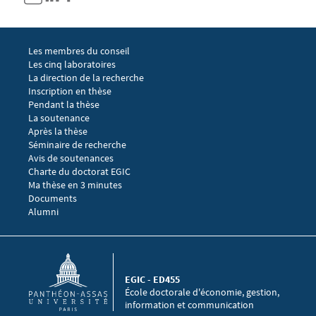
Menu footer EGIC 1
Les membres du conseil
Les cinq laboratoires
La direction de la recherche
Menu footer EGIC 2
Inscription en thèse
Pendant la thèse
La soutenance
Après la thèse
Menu footer EGIC 3
Séminaire de recherche 
Avis de soutenances
Charte du doctorat EGIC
Ma thèse en 3 minutes
Menu footer EGIC 4
Documents
Alumni
EGIC - ED455
École doctorale d'économie, gestion,
information et communication