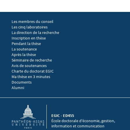
Menu footer EGIC 1
Les membres du conseil
Les cinq laboratoires
La direction de la recherche
Menu footer EGIC 2
Inscription en thèse
Pendant la thèse
La soutenance
Après la thèse
Menu footer EGIC 3
Séminaire de recherche 
Avis de soutenances
Charte du doctorat EGIC
Ma thèse en 3 minutes
Menu footer EGIC 4
Documents
Alumni
EGIC - ED455
École doctorale d'économie, gestion,
information et communication