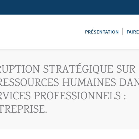
PRÉSENTATION
FAIR
SRUPTION STRATÉGIQUE SUR
 RESSOURCES HUMAINES DA
RVICES PROFESSIONNELS :
TREPRISE.