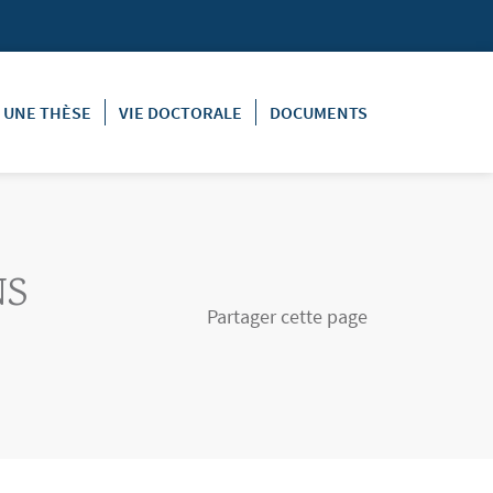
E UNE THÈSE
VIE DOCTORALE
DOCUMENTS
NS
Partager cette page