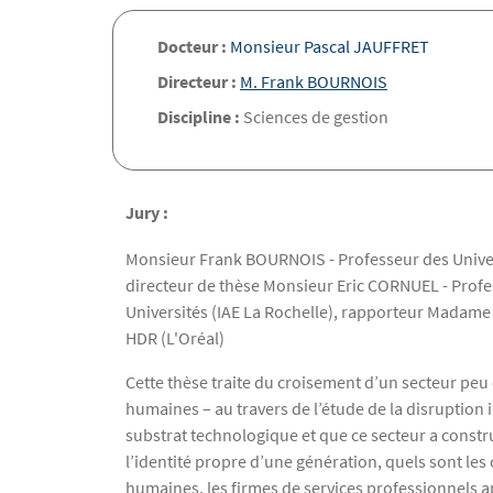
Docteur :
Monsieur Pascal JAUFFRET
Directeur :
M. Frank BOURNOIS
Discipline :
Sciences de gestion
Jury :
Monsieur Frank BOURNOIS - Professeur des Universi
directeur de thèse Monsieur Eric CORNUEL - Prof
Universités (IAE La Rochelle), rapporteur Madame
HDR (L'Oréal)
Cette thèse traite du croisement d’un secteur peu 
humaines – au travers de l’étude de la disruption i
substrat technologique et que ce secteur a constr
l’identité propre d’une génération, quels sont le
humaines, les firmes de services professionnels a