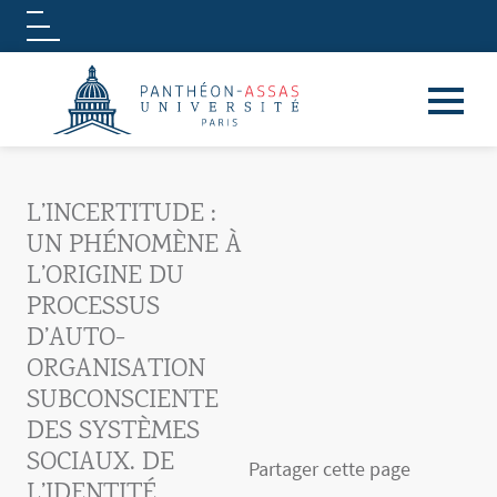
Logo
Aller au contenu principal
L’INCERTITUDE :
UN PHÉNOMÈNE À
L’ORIGINE DU
PROCESSUS
D’AUTO-
ORGANISATION
SUBCONSCIENTE
DES SYSTÈMES
SOCIAUX. DE
Partager cette page
L’IDENTITÉ