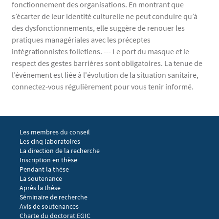
fonctionnement des organisations. En montrant que
s’écarter de leur identité culturelle ne peut conduire qu’à
des dysfonctionnements, elle suggère de renouer les
pratiques managériales avec les préceptes
intégrationnistes folletiens. --- Le port du masque et le
respect des gestes barrières sont obligatoires. La tenue de
l’événement est liée à l'évolution de la situation sanitaire,
connectez-vous régulièrement pour vous tenir informé.
Menu footer EGIC 1
Les membres du conseil
Les cinq laboratoires
La direction de la recherche
Menu footer EGIC 2
Inscription en thèse
Pendant la thèse
La soutenance
Après la thèse
Menu footer EGIC 3
Séminaire de recherche 
Avis de soutenances
Charte du doctorat EGIC