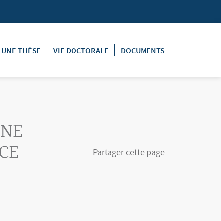
E UNE THÈSE
VIE DOCTORALE
DOCUMENTS
UNE
CE
Partager cette page