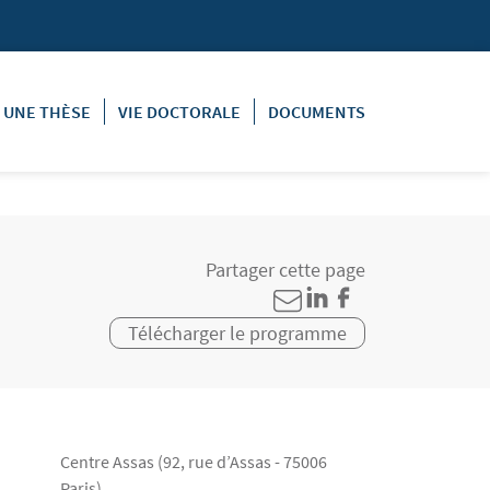
E UNE THÈSE
VIE DOCTORALE
DOCUMENTS
Partager cette page
Télécharger le programme
Centre Assas (92, rue d’Assas - 75006
Paris)