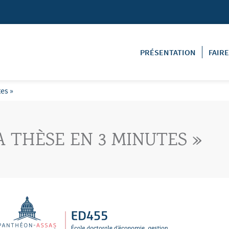
PRÉSENTATION
FAIR
es »
A THÈSE EN 3 MINUTES »