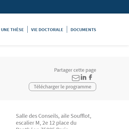
E UNE THÈSE
VIE DOCTORALE
DOCUMENTS
Partager cette page
Télécharger le programme
Salle des Conseils, aile Soufflot,
escalier M, 2e 12 place du