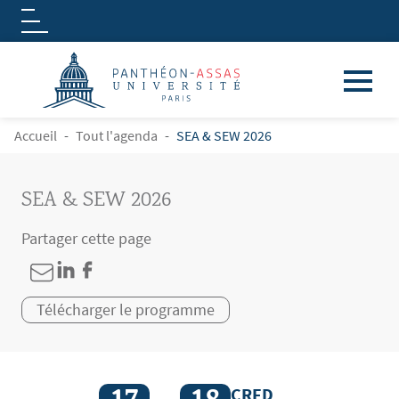
Logo
Aller au contenu principal
FIL D'ARIANE
Accueil
Tout l'agenda
SEA & SEW 2026
SEA & SEW 2026
Partager cette page
Télécharger le programme
CRED