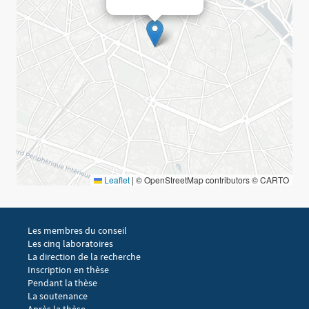
Leaflet
|
© OpenStreetMap contributors © CARTO
Menu footer EGIC 1
Les membres du conseil
Les cinq laboratoires
La direction de la recherche
Menu footer EGIC 2
Inscription en thèse
Pendant la thèse
La soutenance
Après la thèse