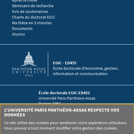
Menu footer EGIC 3
Séminaire de recherche 
Avis de soutenances
Charte du doctorat EGIC
Ma thèse en 3 minutes
Menu footer EGIC 4
Documents
Alumni
EGIC - ED455
École doctorale d'économie, gestion,
information et communication
École doctorale EGIC-ED455
Université Paris-Panthéon-Assas
Bureau 105C
12 place du Panthéon
L'UNIVERSITÉ PARIS PANTHÉON-ASSAS RESPECTE VOS
75005 Paris
DONNÉES
Ce site utilise des cookies pour améliorer votre expérience utilisateur.
Vous pouvez à tout moment modifier votre gestion des cookies.
Pied de page Assas