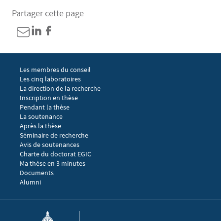
Partager cette page
Menu footer EGIC 1
Les membres du conseil
Les cinq laboratoires
La direction de la recherche
Menu footer EGIC 2
Inscription en thèse
Pendant la thèse
La soutenance
Après la thèse
Menu footer EGIC 3
Séminaire de recherche 
Avis de soutenances
Charte du doctorat EGIC
Ma thèse en 3 minutes
Menu footer EGIC 4
Documents
Alumni