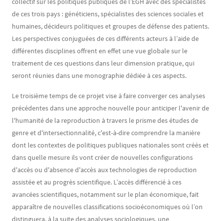
collectif sur les politiques publiques de l’EGH avec des spécialistes
de ces trois pays : généticiens, spécialistes des sciences sociales et
humaines, décideurs politiques et groupes de défense des patients.
Les perspectives conjuguées de ces différents acteurs à l’aide de
différentes disciplines offrent en effet une vue globale sur le
traitement de ces questions dans leur dimension pratique, qui
seront réunies dans une monographie dédiée à ces aspects.
Le troisième temps de ce projet vise à faire converger ces analyses
précédentes dans une approche nouvelle pour anticiper l'avenir de
l'humanité de la reproduction à travers le prisme des études de
genre et d'intersectionnalité, c'est-à-dire comprendre la manière
dont les contextes de politiques publiques nationales sont créés et
dans quelle mesure ils vont créer de nouvelles configurations
d'accès ou d'absence d'accès aux technologies de reproduction
assistée et au progrès scientifique. L’accès différencié à ces
avancées scientifiques, notamment sur le plan économique, fait
apparaître de nouvelles classifications socioéconomiques où l’on
distinguera, à la suite des analyses sociologiques, une