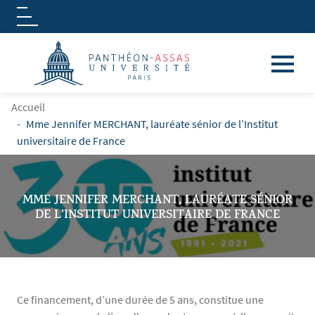
Logo
Aller au contenu principal
FIL D'ARIANE
Accueil
Mme Jennifer MERCHANT, lauréate sénior de l’Institut
universitaire de France
MME JENNIFER MERCHANT, LAURÉATE SÉNIOR
DE L’INSTITUT UNIVERSITAIRE DE FRANCE
Ce financement, d’une durée de 5 ans, constitue une