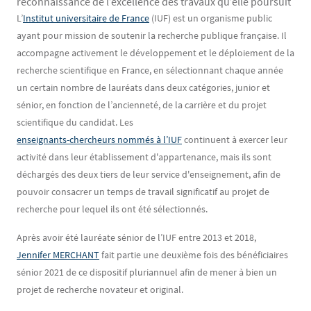
reconnaissance de l’excellence des travaux qu’elle poursuit
Contenu
Texte
L’
Institut universitaire de France
(IUF) est un organisme public
ayant pour mission de soutenir la recherche publique française. Il
accompagne activement le développement et le déploiement de la
recherche scientifique en France, en sélectionnant chaque année
un certain nombre de lauréats dans deux catégories, junior et
sénior, en fonction de l’ancienneté, de la carrière et du projet
scientifique du candidat. Les
enseignants-chercheurs nommés à l’IUF
continuent à exercer leur
activité dans leur établissement d'appartenance, mais ils sont
déchargés des deux tiers de leur service d'enseignement, afin de
pouvoir consacrer un temps de travail significatif au projet de
recherche pour lequel ils ont été sélectionnés.
Après avoir été lauréate sénior de l’IUF entre 2013 et 2018,
Jennifer MERCHANT
fait partie une deuxième fois des bénéficiaires
sénior 2021 de ce dispositif pluriannuel afin de mener à bien un
projet de recherche novateur et original.